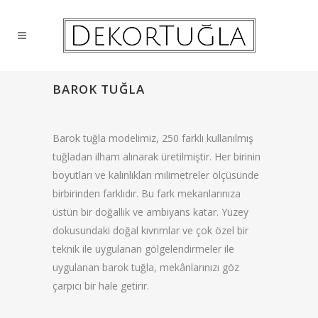
BAROK TUĞLA
Barok tuğla modelimiz, 250 farklı kullanılmış
tuğladan ilham alınarak üretilmiştir. Her birinin
boyutları ve kalınlıkları milimetreler ölçüsünde
birbirinden farklıdır. Bu fark mekanlarınıza
üstün bir doğallık ve ambiyans katar. Yüzey
dokusundaki doğal kıvrımlar ve çok özel bir
teknik ile uygulanan gölgelendirmeler ile
uygulanan barok tuğla, mekânlarınızı göz
çarpıcı bir hale getirir.