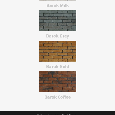
Barok Milk
Barok Grey
Barok Gold
Barok Coffee