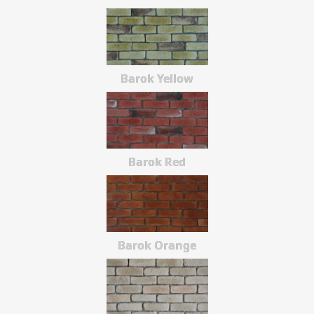
Barok Yellow
Barok Red
Barok Orange